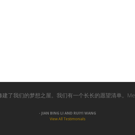
修建了我们的梦想之屋。我们有一个长长的愿望清单。Melis
JIAN BING LI AND RUIYI WANG
View All Testimonials