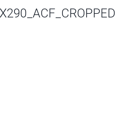
0X290_ACF_CROPPED